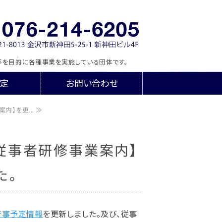
テナンス協会
を目的に各種事業を実施している団体です。
定
お問い合わせ
】を更... ≫
従事者研修事業案内】
た。
行事予定情報
を更新しました。及び、従事